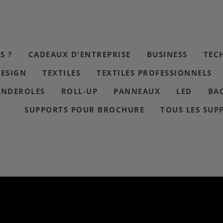
S ?
CADEAUX D'ENTREPRISE
BUSINESS
TEC
DESIGN
TEXTILES
TEXTILES PROFESSIONNELS
ANDEROLES
ROLL-UP
PANNEAUX
LED
BA
SUPPORTS POUR BROCHURE
TOUS LES SUP