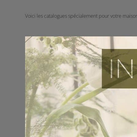
Voici les catalogues spécialement pour votre maiso