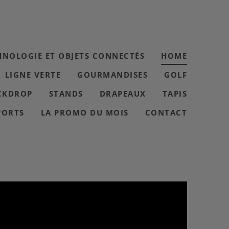
HNOLOGIE ET OBJETS CONNECTÉS
HOME
LIGNE VERTE
GOURMANDISES
GOLF
CKDROP
STANDS
DRAPEAUX
TAPIS
PORTS
LA PROMO DU MOIS
CONTACT